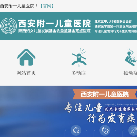
西安附一儿童医院！
【官网】
网站首页
多动症
抽动