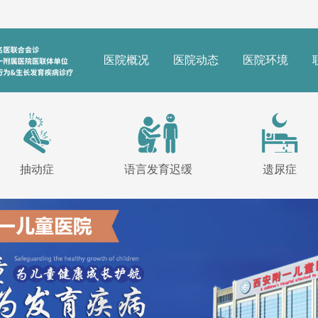
医院概况
医院动态
医院环境
抽动症
语言发育迟缓
遗尿症