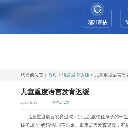
您当前位置：
首页
>
语言发育迟缓
> 儿童重度语言发
儿童重度语言发育迟缓
2026-5-29
浏览
242
次
儿童重度语言发育迟缓：别让沉默锁住孩子的一生
孩子却连"妈妈"都叫不出来。重度语言发育迟缓，不