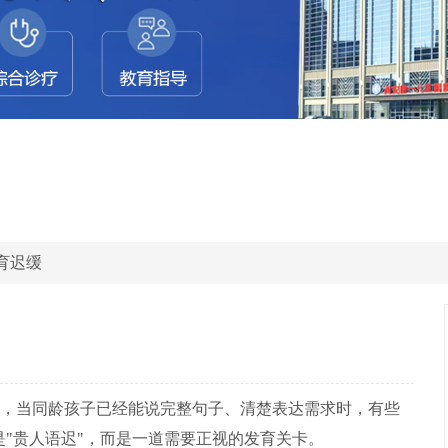
育迟缓
，当同龄孩子已经能说完整句子、清楚表达需求时，有些
是"贵人语迟"，而是一道需要正视的发育关卡。