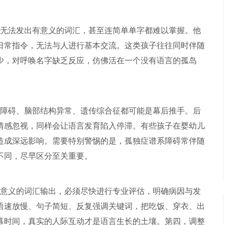
无法发出有意义的词汇，甚至连简单单字都难以掌握。他
日常指令，无法与人进行基本交流。这类孩子往往同时伴随
少，对呼唤名字缺乏反应，仿佛活在一个没有语言的孤岛
障碍、脑部结构异常、遗传综合征都可能是幕后推手。后
情感忽视，同样会让语言发育陷入停滞。有些孩子在婴幼儿
造成深远影响。需要特别警惕的是，孤独症谱系障碍常伴随
不同，尽早区分至关重要。
意义的词汇输出，必须尽快进行专业评估，明确病因与发
语速放慢、句子简短、反复强调关键词，把吃饭、穿衣、出
幕时间，真实的人际互动才是语言生长的土壤。第四，调整