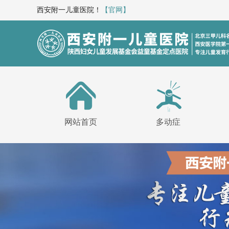
西安附一儿童医院！
【官网】
网站首页
多动症