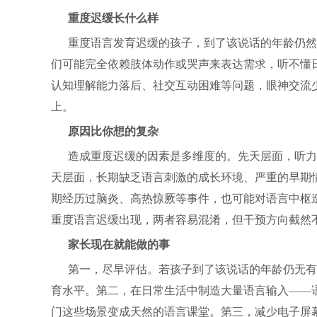
重度迟缓长什么样
重度语言发育迟缓的孩子，到了该说话的年龄仍然
们可能完全依赖肢体动作或哭声来表达需求，听不懂
认知理解能力落后、社交互动困难等问题，眼神交流
上。
原因比你想的复杂
造成重度迟缓的因素是多维度的。先天层面，听力
天层面，长期缺乏语言刺激的成长环境、严重的早期
期经历过脑炎、高热惊厥等事件，也可能对语言中枢
重度语言迟缓出现，两者容易混淆，但干预方向截然
家长现在就能做的事
第一，尽早评估。若孩子到了该说话的年龄仍无有
育水平。第二，在日常生活中制造大量语言输入——
门这些场景变成天然的语言课堂。第三，减少电子屏