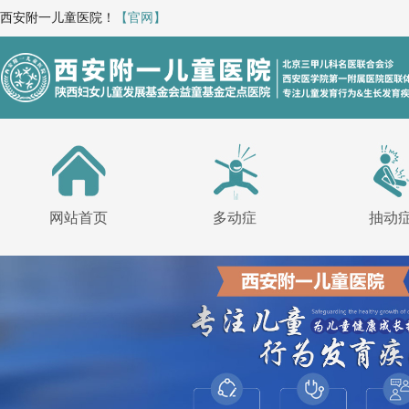
西安附一儿童医院！
【官网】
网站首页
多动症
抽动