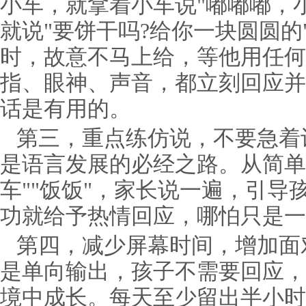
小车，就拿着小车说"嘟嘟嘟，小
就说"要饼干吗?给你一块圆圆的
时，故意不马上给，等他用任何
指、眼神、声音，都立刻回应并
话是有用的。
第三，重点练仿说，不要急着
是语言发展的必经之路。从简单的
车""饭饭"，家长说一遍，引导
功就给予热情回应，哪怕只是一
第四，减少屏幕时间，增加面
是单向输出，孩子不需要回应，
境中成长。每天至少留出半小时