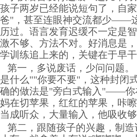
孩子两岁已经能说短句了，自家娃
爸"，甚至连眼神交流都少——
历过。语言发育迟缓不一定是智
激不够、方法不对。好消息是，
学训练追上来的，关键在于早干
第一，多说废话，少问问题。 
是什么""你要不要"，这种封闭
确的做法是"旁白式输入"——你
妈在切苹果，红红的苹果，咔嚓
当成听众，大量输入，他吸收够
第二，跟随孩子的兴趣，制造