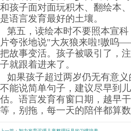
和孩子面对面玩积木、翻绘本、
是语言发育最好的土壤。
第五，读绘本时不要照本宣科，
片夸张地说"大灰狼来啦!嗷呜—
把故事变活。孩子被吸引了，注
子就跟着进来了。
如果孩子超过两岁仍无有意义
不能说简单句子，建议尽早到儿
估。语言发育有窗口期，越早干
等，别拖，每一天的陪伴都算数
上一篇：
智力发育迟缓儿童整理玩具的习惯培养