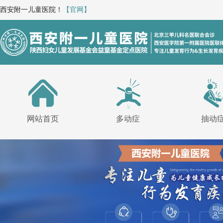
西安附一儿童医院！
【官网】
网站首页
多动症
抽动