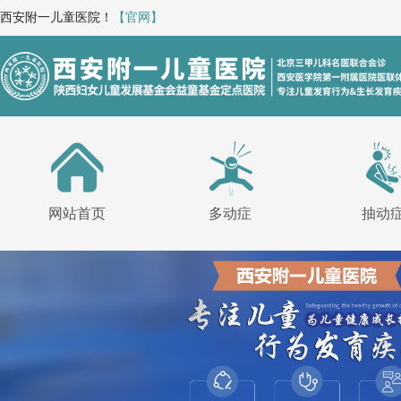
西安附一儿童医院！
【官网】
网站首页
多动症
抽动