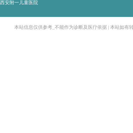
西安附一儿童医院
本站信息仅供参考_不能作为诊断及医疗依据 | 本站如