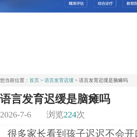
您当前位置：
首页
>
语言发育迟缓
> 语言发育迟缓是脑瘫吗
语言发育迟缓是脑瘫吗
2026-7-6
浏览
224
次
很多家长看到孩子迟迟不会开