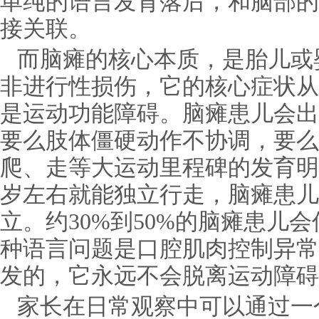
单纯的语言发育落后，和脑部的
接关联。
而脑瘫的核心本质，是胎儿或
非进行性损伤，它的核心症状从
是运动功能障碍。脑瘫患儿会出
要么肢体僵硬动作不协调，要么
爬、走等大运动里程碑的发育明
岁左右就能独立行走，脑瘫患儿
立。约30%到50%的脑瘫患儿
种语言问题是口腔肌肉控制异常
发的，它永远不会脱离运动障碍
家长在日常观察中可以通过一