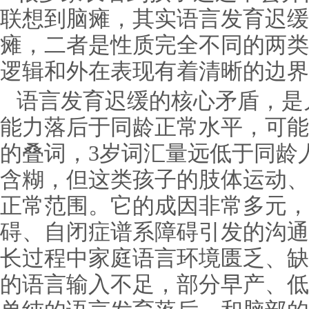
联想到脑瘫，其实语言发育迟缓
瘫，二者是性质完全不同的两类
逻辑和外在表现有着清晰的边界
语言发育迟缓的核心矛盾，是
能力落后于同龄正常水平，可能
的叠词，3岁词汇量远低于同龄
含糊，但这类孩子的肢体运动、
正常范围。它的成因非常多元，
碍、自闭症谱系障碍引发的沟通
长过程中家庭语言环境匮乏、缺
的语言输入不足，部分早产、低