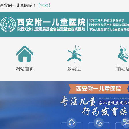
西安附一儿童医院！
【官网】
网站首页
多动症
抽动