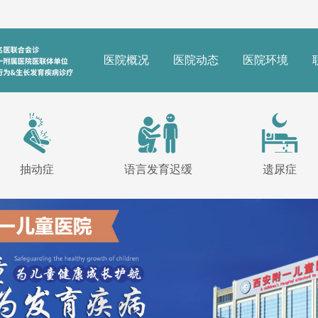
医院概况
医院动态
医院环境
抽动症
语言发育迟缓
遗尿症