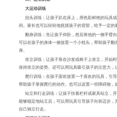
大运动训练
抬头训练：让孩子趴在床上，用色彩鲜艳的玩具或
间。家长也可以轻轻地抚摸孩子的背部，给予一定的
翻身训练：先让孩子仰卧，然后将他的一侧手臂向
可以在孩子的身体一侧放置一个小枕头，帮助孩子翻
身。
坐立训练：让孩子靠在沙发或椅子上坐立，开始时
保持坐立的姿势。还可以用玩具吸引孩子的注意力，
爬行训练：在孩子面前放置一个喜欢的玩具，引导
帮助孩子掌握爬行的动作。也可以设置一些障碍物，
站立和行走训练：让孩子扶着栏杆或家具站立，开
能够稳定地站立后，可以用玩具引导孩子向前迈步，
自己独立行走。