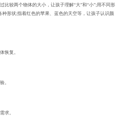
比较两个物体的大小，让孩子理解“大”和“小”;用不同形
各种形状;指着红色的苹果、蓝色的天空等，让孩子认识颜
体恢复。
验。
需求。