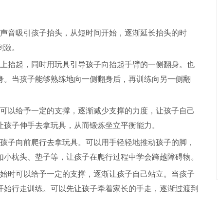
声音吸引孩子抬头，从短时间开始，逐渐延长抬头的时
刺激。
上抬起，同时用玩具引导孩子向抬起手臂的一侧翻身。也
身。当孩子能够熟练地向一侧翻身后，再训练向另一侧翻
可以给予一定的支撑，逐渐减少支撑的力度，让孩子自己
让孩子伸手去拿玩具，从而锻炼坐立平衡能力。
孩子向前爬行去拿玩具。可以用手轻轻地推动孩子的脚，
如小枕头、垫子等，让孩子在爬行过程中学会跨越障碍物。
始时可以给予一定的支撑，逐渐让孩子自己站立。当孩子
开始行走训练。可以先让孩子牵着家长的手走，逐渐过渡到