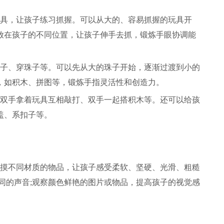
具，让孩子练习抓握。可以从大的、容易抓握的玩具开
放在孩子的不同位置，让孩子伸手去抓，锻炼手眼协调能
子、穿珠子等。可以先从大的珠子开始，逐渐过渡到小的
，如积木、拼图等，锻炼手指灵活性和创造力。
双手拿着玩具互相敲打、双手一起搭积木等。还可以给孩
盖、系扣子等。
摸不同材质的物品，让孩子感受柔软、坚硬、光滑、粗糙
同的声音;观察颜色鲜艳的图片或物品，提高孩子的视觉感