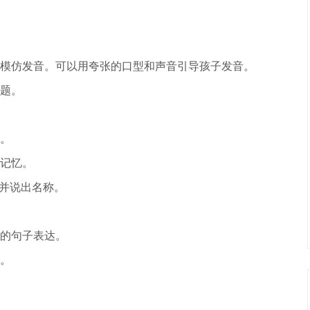
让孩子模仿发音。可以用夸张的口型和声音引导孩子发音。
题。
。
记忆。
品并说出名称。
的句子表达。
。