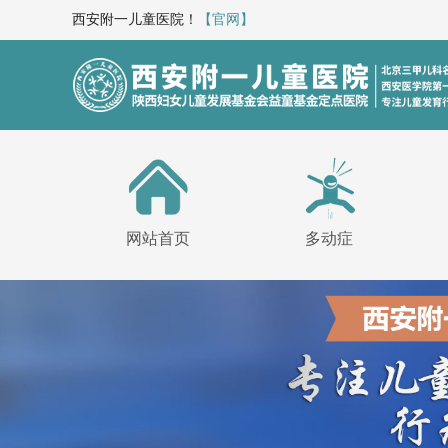
西安附一儿童医院！
【官网】
网站首页
多动症