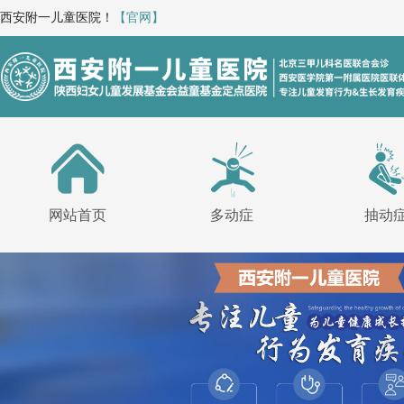
西安附一儿童医院！
【官网】
网站首页
多动症
抽动