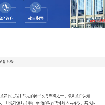
发育迟缓
童发育过程中常见的神经发育障碍之一，指儿童在认知、
人，且这种落后并非由单纯的教育或环境因素导致。其成因