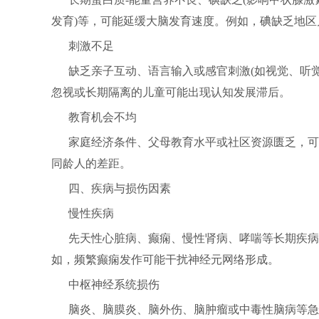
发育)等，可能延缓大脑发育速度。例如，碘缺乏地
刺激不足
缺乏亲子互动、语言输入或感官刺激(如视觉、听
忽视或长期隔离的儿童可能出现认知发展滞后。
教育机会不均
家庭经济条件、父母教育水平或社区资源匮乏，可
同龄人的差距。
四、疾病与损伤因素
慢性疾病
先天性心脏病、癫痫、慢性肾病、哮喘等长期疾病
如，频繁癫痫发作可能干扰神经元网络形成。
中枢神经系统损伤
脑炎、脑膜炎、脑外伤、脑肿瘤或中毒性脑病等急