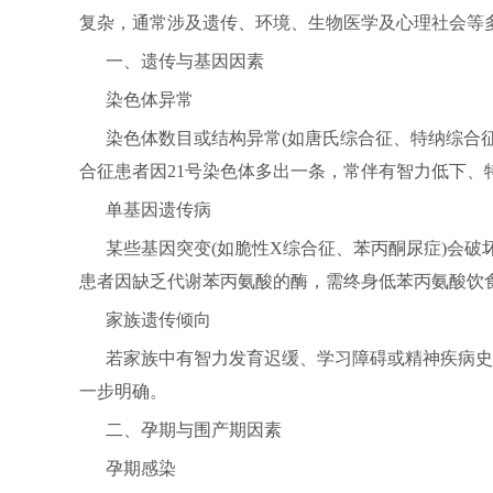
复杂，通常涉及遗传、环境、生物医学及心理社会等
一、遗传与基因因素
染色体异常
染色体数目或结构异常(如唐氏综合征、特纳综合
合征患者因21号染色体多出一条，常伴有智力低下、
单基因遗传病
某些基因突变(如脆性X综合征、苯丙酮尿症)会
患者因缺乏代谢苯丙氨酸的酶，需终身低苯丙氨酸饮
家族遗传倾向
若家族中有智力发育迟缓、学习障碍或精神疾病史
一步明确。
二、孕期与围产期因素
孕期感染