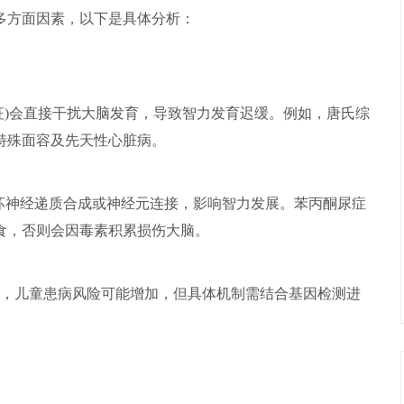
多方面因素，以下是具体分析：
征)会直接干扰大脑发育，导致智力发育迟缓。例如，唐氏综
特殊面容及先天性心脏病。
破坏神经递质合成或神经元连接，影响智力发展。苯丙酮尿症
食，否则会因毒素积累损伤大脑。
，儿童患病风险可能增加，但具体机制需结合基因检测进