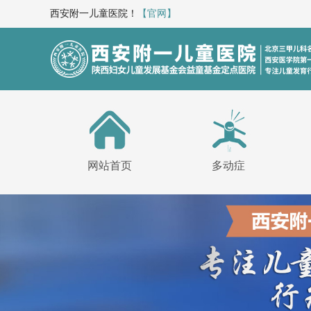
西安附一儿童医院！
【官网】
网站首页
多动症