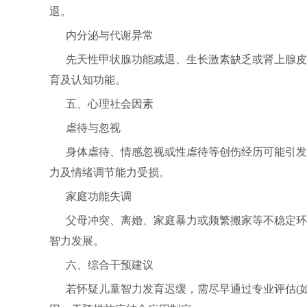
退。
内分泌与代谢异常
先天性甲状腺功能减退、生长激素缺乏或肾上腺皮
育及认知功能。
五、心理社会因素
虐待与忽视
身体虐待、情感忽视或性虐待等创伤经历可能引发
力及情绪调节能力受损。
家庭功能失调
父母冲突、离婚、家庭暴力或频繁搬家等不稳定环
智力发展。
六、综合干预建议
若怀疑儿童智力发育迟缓，需尽早通过专业评估(