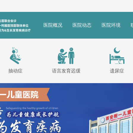
医院概况
医院动态
医院环境
抽动症
语言发育迟缓
遗尿症