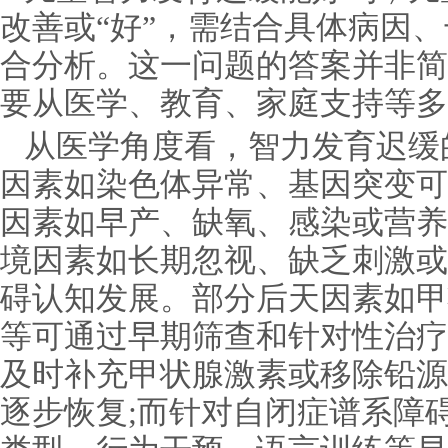
改善或“好”，需结合具体病因
合分析。这一问题的答案并非简
要从医学、教育、家庭支持等多
从医学角度看，智力发育迟缓
因素如染色体异常、基因突变可
因素如早产、缺氧、感染或营养
境因素如长期忽视、缺乏刺激或
碍认知发展。部分后天因素如甲
等可通过早期筛查和针对性治疗
及时补充甲状腺激素或移除铅源
逐步恢复;而针对自闭症谱系障