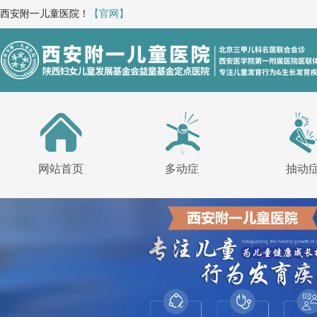
西安附一儿童医院！
【官网】
网站首页
多动症
抽动