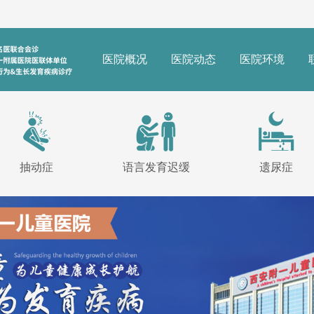
医院概况
医院动态
医院环境
抽动症
语言发育迟缓
遗尿症