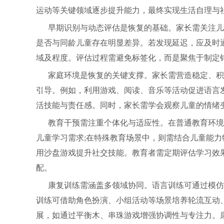
运动等关键领域逐步提升能力，最终实现生活自理与
早期识别与动态评估是恢复的基础。家长需关注儿
是否与同龄儿童存在明显差异。若发现延迟，应及时
域及程度。评估过程需避免标签化，而是聚焦于制定
家庭环境是恢复的关键支撑。家长需营造稳定、积
引导。例如，利用游戏、阅读、音乐等活动促进语言
活技能与责任感。同时，家长需学会观察儿童的情绪
教育干预需注重个体化与适应性。在普通教育环境
儿童学习需求;在特殊教育场景中，则需结合儿童能
用沙盘游戏提升社交技能。教育者需定期评估学习效
配。
康复训练需涵盖多领域协同。语言训练可通过模仿
训练可借助角色扮演、小组活动等场景培养轮流互动
展，如通过平衡木、串珠游戏增强协调性与专注力。