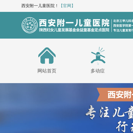
西安附一儿童医院！
【官网】
网站首页
多动症