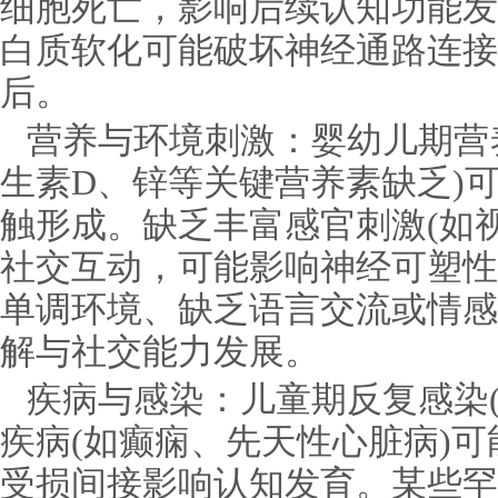
细胞死亡，影响后续认知功能发
白质软化可能破坏神经通路连接
后。
营养与环境刺激：婴幼儿期营
生素D、锌等关键营养素缺乏)
触形成。缺乏丰富感官刺激(如
社交互动，可能影响神经可塑性
单调环境、缺乏语言交流或情感
解与社交能力发展。
疾病与感染：儿童期反复感染
疾病(如癫痫、先天性心脏病)
受损间接影响认知发育。某些罕