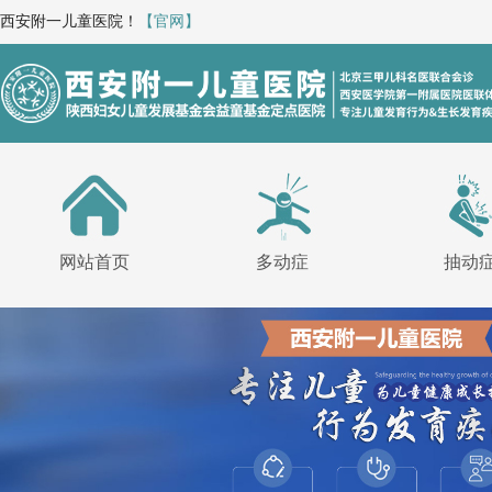
西安附一儿童医院！
【官网】
网站首页
多动症
抽动