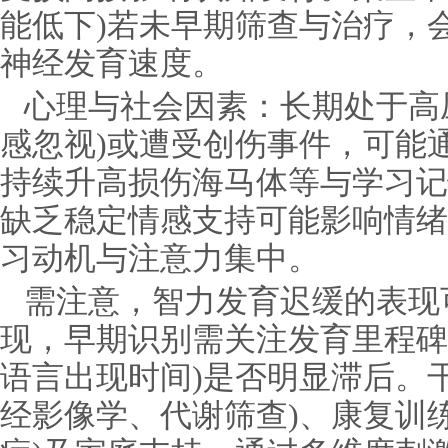
能低下)若未早期筛查与治疗，
神经发育速度。
心理与社会因素：长期处于高
感忽视)或遭受创伤事件，可能通
持续升高损伤海马体等与学习记
缺乏稳定情感支持可能影响情绪
习动机与注意力集中。
需注意，智力发育迟缓的表现
现，早期识别需关注发育里程碑
语言出现时间)是否明显滞后。
经影像学、代谢筛查)、康复训