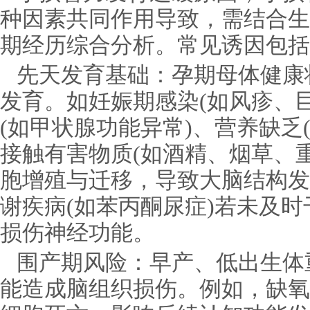
种因素共同作用导致，需结合生
期经历综合分析。常见诱因包括
先天发育基础：孕期母体健康
发育。如妊娠期感染(如风疹、
(如甲状腺功能异常)、营养缺乏
接触有害物质(如酒精、烟草、
胞增殖与迁移，导致大脑结构发
谢疾病(如苯丙酮尿症)若未及
损伤神经功能。
围产期风险：早产、低出生体
能造成脑组织损伤。例如，缺氧