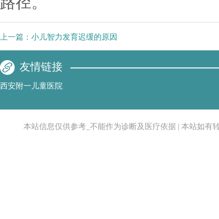
路径。
上一篇：
小儿智力发育迟缓的原因
友情链接
西安附一儿童医院
本站信息仅供参考_不能作为诊断及医疗依据 | 本站如