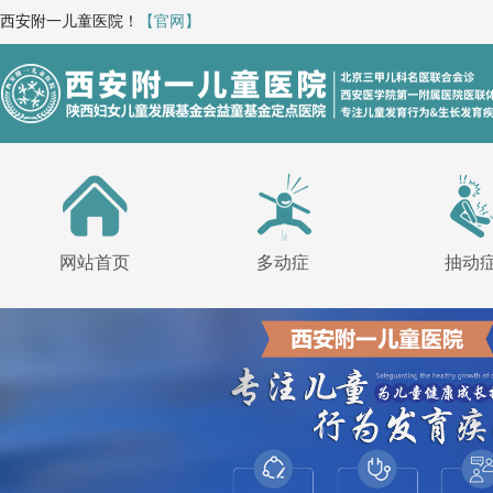
西安附一儿童医院！
【官网】
网站首页
多动症
抽动