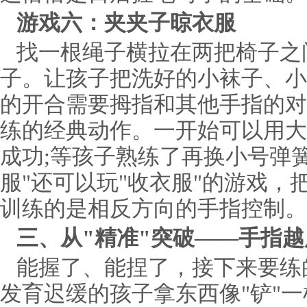
游戏六：夹夹子晾衣服
找一根绳子横拉在两把椅子之
子。让孩子把洗好的小袜子、小
的开合需要拇指和其他手指的对
练的经典动作。一开始可以用大
成功;等孩子熟练了再换小号弹
服"还可以玩"收衣服"的游戏，
训练的是相反方向的手指控制。
三、从"精准"突破——手指
能握了、能捏了，接下来要练
发育迟缓的孩子拿东西像"铲"