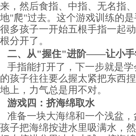
来，然后食指、中指、无名指、
地"爬"过去。这个游戏训练的
很多孩子一开始五根手指一起动
根分开了。
二、从"握住"进阶——让小
手指能打开了，下一步就是学
的孩子往往要么握太紧把东西捏
地上，力气总是用不对。
游戏四：挤海绵取水
准备一块大海绵和一个浅盆，
孩子把海绵按进水里吸满水，然