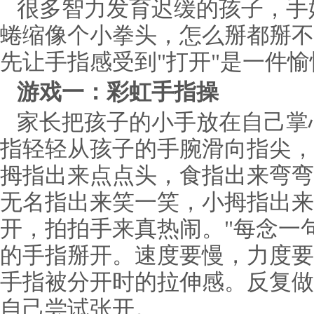
很多智力发育迟缓的孩子，手
蜷缩像个小拳头，怎么掰都掰不
先让手指感受到"打开"是一件
游戏一：彩虹手指操
家长把孩子的小手放在自己掌
指轻轻从孩子的手腕滑向指尖，
拇指出来点点头，食指出来弯弯
无名指出来笑一笑，小拇指出来
开，拍拍手来真热闹。"每念一
的手指掰开。速度要慢，力度要
手指被分开时的拉伸感。反复做
自己尝试张开。