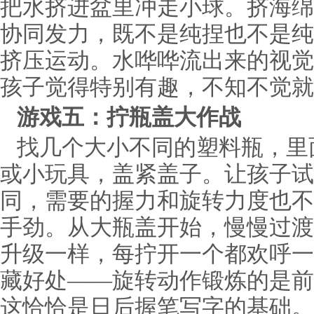
把水挤进盆里冲走小球。挤海绵
协同发力，既不是纯捏也不是纯
挤压运动。水哗哗流出来的视觉
孩子觉得特别有趣，不知不觉就
游戏五：拧瓶盖大作战
找几个大小不同的塑料瓶，里
或小玩具，盖紧盖子。让孩子试
同，需要的握力和旋转力度也不
手劲。从大瓶盖开始，慢慢过渡
升级一样，每拧开一个都欢呼一
藏好处——旋转动作锻炼的是前
这恰恰是日后握笔写字的基础。