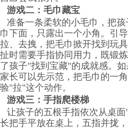
游戏二：毛巾藏宝
准备一条柔软的小毛巾，把孩
巾下面，只露出一个小角。引导
拉、去拽，把毛巾掀开找到玩具
扯时需要手指协同用力，既锻炼
了孩子"找到宝藏"的成就感。
家长可以先示范，把毛巾的一角
验"拉"这个动作。
游戏三：手指爬楼梯
让孩子的五根手指依次从桌面
长把手平放在桌上，五指并拢，