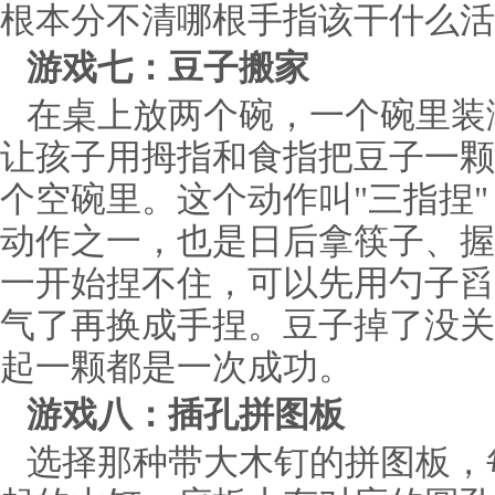
根本分不清哪根手指该干什么活
游戏七：豆子搬家
在桌上放两个碗，一个碗里装
让孩子用拇指和食指把豆子一颗
个空碗里。这个动作叫"三指捏
动作之一，也是日后拿筷子、握
一开始捏不住，可以先用勺子舀
气了再换成手捏。豆子掉了没关
起一颗都是一次成功。
游戏八：插孔拼图板
选择那种带大木钉的拼图板，