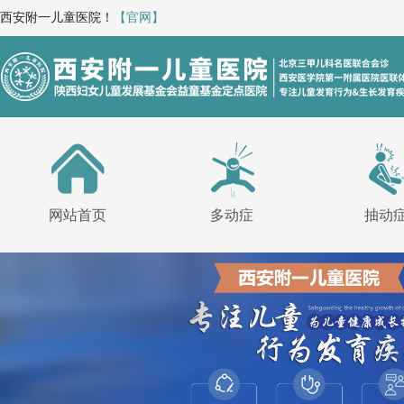
西安附一儿童医院！
【官网】
网站首页
多动症
抽动