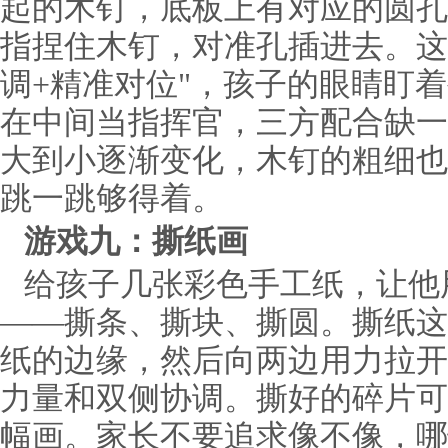
起的木钉，底板上有对应的圆孔
指捏住木钉，对准孔插进去。这
调+精准对位"，孩子的眼睛盯
在中间当指挥官，三方配合缺一
大到小逐渐变化，木钉的粗细也
跳一跳够得着。
游戏九：撕纸画
给孩子几张彩色手工纸，让他
——撕条、撕块、撕圆。撕纸这
纸的边缘，然后向两边用力拉开
力量和双侧协调。撕好的碎片可
幅画。家长不要追求像不像，哪