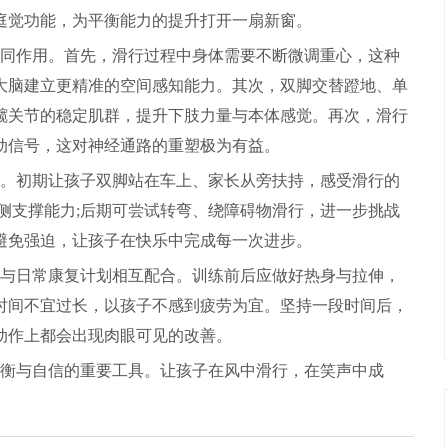
庭觉功能，为平衡能力的提升打开一扇新窗。
同作用。首先，滑行过程中身体需要不断微调重心，这种
大脑建立更精准的空间感知能力。其次，双脚交替蹬地、单
髋关节的稳定肌群，提升下肢力量与本体感觉。再次，滑行
动信号，这对神经通路的重塑极为有益。
。初期让孩子双脚站在车上、家长从旁扶持，感受滑行的
侧支撑能力;后期可尝试转弯、绕障碍物滑行，进一步挑战
避免强迫，让孩子在快乐中完成每一次进步。
与日常康复计划相互配合。训练前后应做好热身与拉伸，
时间不宜过长，以孩子不感到疲劳为宜。坚持一段时间后，
动作上都会出现肉眼可见的改善。
衡与自信的重要工具。让孩子在风中滑行，在笑声中成