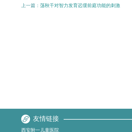
上一篇：
荡秋千对智力发育迟缓前庭功能的刺激
友情链接
西安附一儿童医院