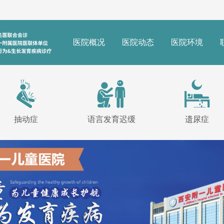
医院概况
医院动态
医院环境
抽动症
语言发育迟缓
遗尿症