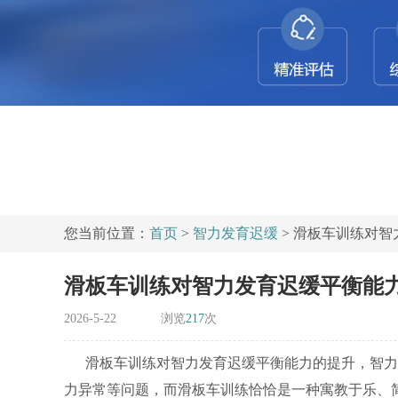
您当前位置：
首页
>
智力发育迟缓
> 滑板车训练对
滑板车训练对智力发育迟缓平衡能
2026-5-22
浏览
217
次
滑板车训练对智力发育迟缓平衡能力的提升，智力
力异常等问题，而滑板车训练恰恰是一种寓教于乐、