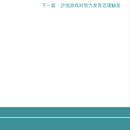
下一篇：
沙池游戏对智力发育迟缓触觉的调