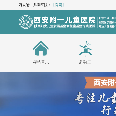
西安附一儿童医院！
【官网】
网站首页
多动症