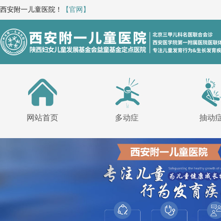
西安附一儿童医院！
【官网】
网站首页
多动症
抽动