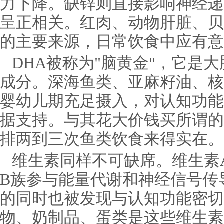
力下降。缺锌则直接影响神经递
呈正相关。红肉、动物肝脏、贝
的主要来源，日常饮食中应有意
DHA被称为"脑黄金"，它是
成分。深海鱼类、亚麻籽油、核
婴幼儿期充足摄入，对认知功能
据支持。与其花大价钱买所谓的
排两到三次鱼类饮食来得实在。
维生素同样不可缺席。维生素
B族参与能量代谢和神经信号传
的同时也被发现与认知功能密切
物、奶制品、蛋类是这些维生素