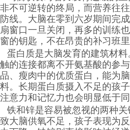
非不可逆转的终局，而营养往往
防线。大脑在零到六岁期间完成
扇窗口一旦关闭，再多的训练也
窗的钥匙，不在昂贵的补习班里
蛋白质是大脑发育的建筑材料
触的连接都离不开氨基酸的参与
品、瘦肉中的优质蛋白，能为脑
料。长期蛋白质摄入不足的孩子
注意力和记忆力也会明显低于同
铁和锌是容易被忽视的两种关
致大脑供氧不足，孩子表现为反