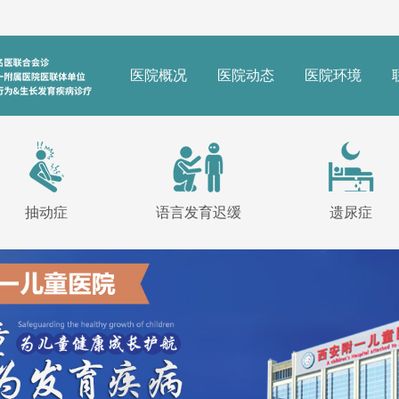
医院概况
医院动态
医院环境
抽动症
语言发育迟缓
遗尿症