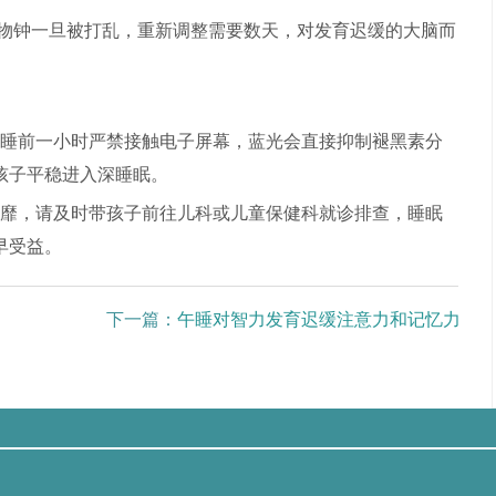
生物钟一旦被打乱，重新调整需要数天，对发育迟缓的大脑而
度。睡前一小时严禁接触电子屏幕，蓝光会直接抑制褪黑素分
孩子平稳进入深睡眠。
靡，请及时带孩子前往儿科或儿童保健科就诊排查，睡眠
早受益。
下一篇：
午睡对智力发育迟缓注意力和记忆力的影