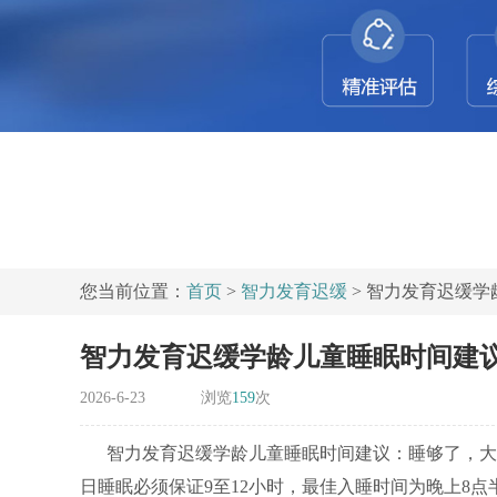
您当前位置：
首页
>
智力发育迟缓
> 智力发育迟缓
智力发育迟缓学龄儿童睡眠时间建
2026-6-23
浏览
159
次
智力发育迟缓学龄儿童睡眠时间建议：睡够了，大
日睡眠必须保证9至12小时，最佳入睡时间为晚上8点