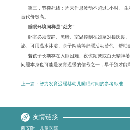
第三，节律死线：周末作息波动不超过1小时。 
言代价极高。
睡眠环境同样是"处方"
卧室必须安静、黑暗、室温控制在20至24摄氏
泌。可用温水沐浴、亲子阅读等舒缓活动替代，帮助
若孩子长期存在入睡困难、夜惊频繁或白天精神萎
问题本身也可能是发育迟缓的信号之一，早干预才能
上一篇：
智力发育迟缓婴幼儿睡眠时间的参考标准
友情链接
西安附一儿童医院