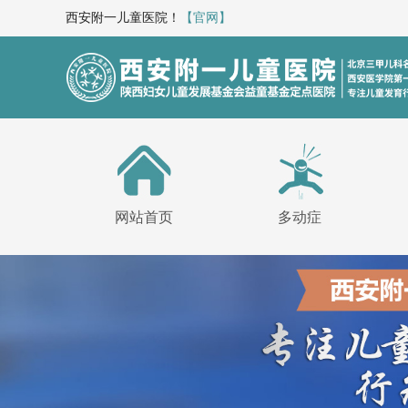
西安附一儿童医院！
【官网】
网站首页
多动症