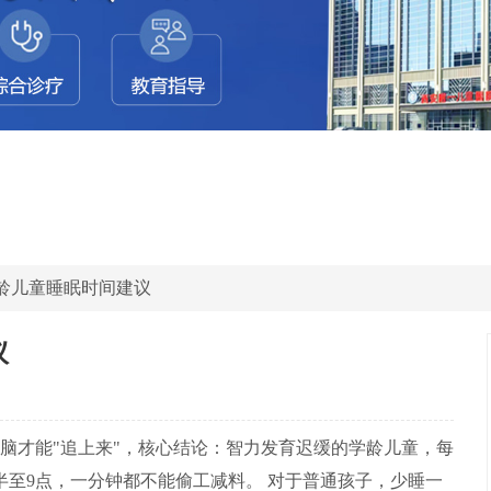
学龄儿童睡眠时间建议
议
脑才能"追上来"，核心结论：智力发育迟缓的学龄儿童，每
半至9点，一分钟都不能偷工减料。 对于普通孩子，少睡一