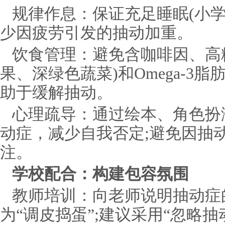
规律作息：保证充足睡眠(小学
少因疲劳引发的抽动加重。
饮食管理：避免含咖啡因、高
果、深绿色蔬菜)和Omega-3脂
助于缓解抽动。
心理疏导：通过绘本、角色扮
动症，减少自我否定;避免因抽
注。
学校配合：构建包容氛围
教师培训：向老师说明抽动症
为“调皮捣蛋”;建议采用“忽略