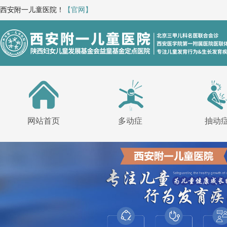
西安附一儿童医院！
【官网】
网站首页
多动症
抽动