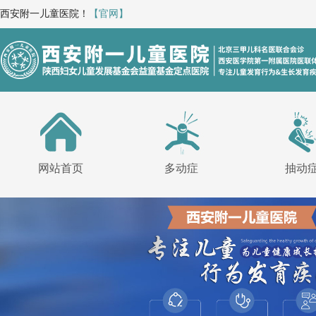
西安附一儿童医院！
【官网】
网站首页
多动症
抽动