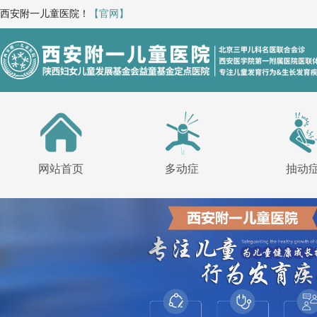
西安附一儿童医院！
【官网】
网站首页
多动症
抽动