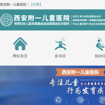
西安附一儿童医院！
【官网】
网站首页
多动症
抽动