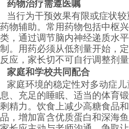
药物治疗需遵医嘱
当行为干预效果有限或症状较
药物辅助。常用药物包括中枢兴
类，通过调节脑内神经递质水平
制。用药必须从低剂量开始，定
反应，家长切不可自行调整剂量
家庭和学校共同配合
家庭环境的稳定性对多动症儿
息、充足的睡眠、适当的体育锻
剩精力。饮食上减少高糖食品和
品，增加富含优质蛋白和深海鱼
家长应主动与老师沟通，争取让