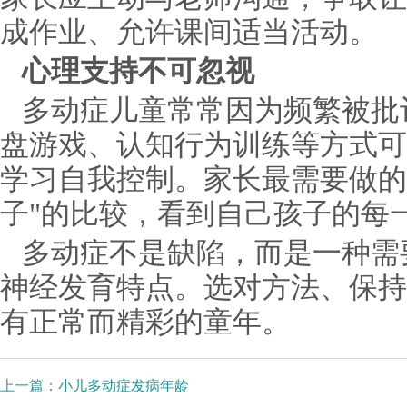
成作业、允许课间适当活动。
心理支持不可忽视
多动症儿童常常因为频繁被批
盘游戏、认知行为训练等方式可
学习自我控制。家长最需要做的
子"的比较，看到自己孩子的每
多动症不是缺陷，而是一种需
神经发育特点。选对方法、保持
有正常而精彩的童年。
上一篇：
小儿多动症发病年龄