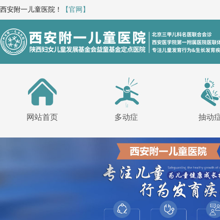
西安附一儿童医院！
【官网】
网站首页
多动症
抽动