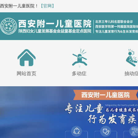
西安附一儿童医院！
【官网】
网站首页
多动症
抽动