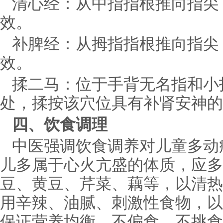
清心经：从中指指根推向指尖
效。
补脾经：从拇指指根推向指尖
效。
揉二马：位于手背无名指和小
处，揉按该穴位具有补肾安神的
四、饮食调理
中医强调饮食调养对儿童多动
儿多属于心火亢盛的体质，应多
豆、黄豆、芹菜、藕等，以清热
用辛辣、油腻、刺激性食物，以
保证营养均衡，不偏食、不挑食