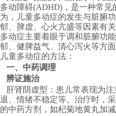
多动障碍(ADHD)，是一种常
为，儿童多动症的发生与脏腑功
郁、脾虚、心火亢盛等因素有关
多动症主要着眼于调和脏腑功能
郁、健脾益气、清心泻火等方面
儿童多动症的方法：
一、中药调理
辨证施治
肝肾阴虚型：患儿常表现为注
退、情绪不稳定等。治疗时，采
的中药方剂，如杞菊地黄丸加减