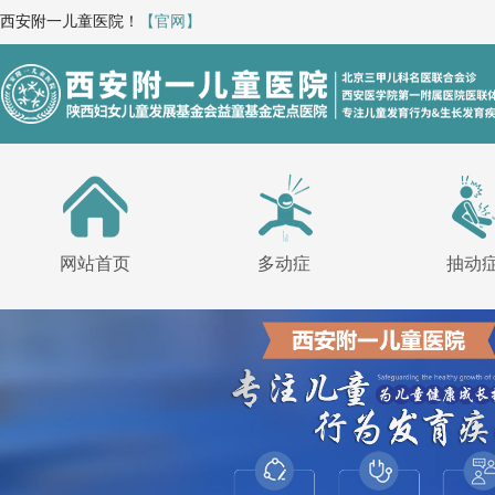
西安附一儿童医院！
【官网】
网站首页
多动症
抽动