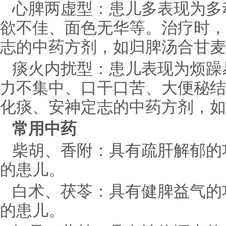
心脾两虚型：患儿多表现为多
欲不佳、面色无华等。治疗时，
志的中药方剂，如归脾汤合甘麦
痰火内扰型：患儿表现为烦躁
力不集中、口干口苦、大便秘结
化痰、安神定志的中药方剂，如
常用中药
柴胡、香附：具有疏肝解郁的
的患儿。
白术、茯苓：具有健脾益气的
的患儿。