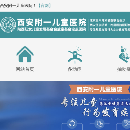
西安附一儿童医院！
【官网】
网站首页
多动症
抽动