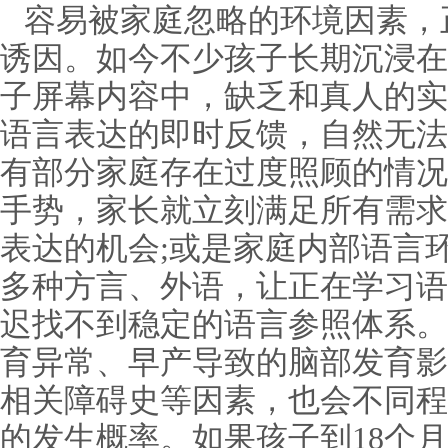
容易被家庭忽略的环境因素，
诱因。如今不少孩子长期沉浸在
子屏幕内容中，缺乏和真人的实
语言表达的即时反馈，自然无法
有部分家庭存在过度照顾的情况
手势，家长就立刻满足所有需求
表达的机会;或是家庭内部语言
多种方言、外语，让正在学习语
迟找不到稳定的语言参照体系。
育异常、早产导致的脑部发育影
相关障碍史等因素，也会不同程
的发生概率。如果孩子到18个