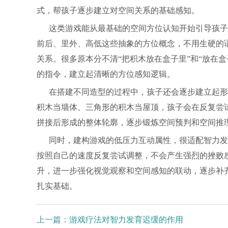
式，帮孩子逐步建立对空间关系的基础感知。
这类游戏能从最基础的空间方位认知开始引导孩子
前后、里外、高低这些抽象的方位概念，不用生硬的
关系。很多原本分不清“把积木放在盒子里”和“放在
的指令，建立起清晰的方位感知逻辑。
在搭建不同造型的过程中，孩子还会逐步建立起形
积木当墙体、三角形的积木当屋顶，孩子会在反复尝
拼接后形成的整体轮廓，逐步锻炼空间预判和空间推
同时，建构游戏的低压力互动属性，很适配智力发
按照自己的速度反复尝试调整，不会产生强烈的挫败
升，进一步强化视觉观察和空间感知的联动，逐步补
扎实基础。
上一篇：
游戏疗法对智力发育迟缓的作用