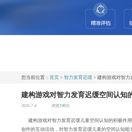
您当前位置：
首页
>
智力发育迟缓
> 建构游戏对智
建构游戏对智力发育迟缓空间认知
2026-7-4
浏览
190
次
建构游戏对智力发育迟缓儿童空间认知的积极作用
创作的互动活动，对智力发育迟缓儿童的空间认知能