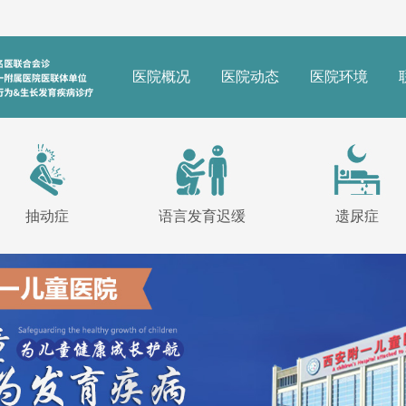
医院概况
医院动态
医院环境
抽动症
语言发育迟缓
遗尿症