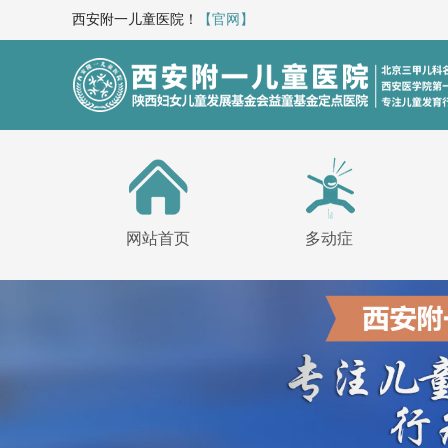
西安附一儿童医院！
【官网】
网站首页
多动症