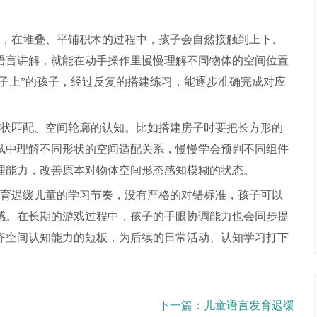
，在堆叠、平铺积木的过程中，孩子会自然接触到上下、
语言讲解，就能在动手操作里慢慢理解不同物体的空间位置
盒子上”的孩子，经过反复的搭建练习，能逐步准确完成对应
状匹配、空间轮廓的认知。比如搭建房子时要把长方形的
试中理解不同形状的空间适配关系，慢慢学会预判不同组件
理能力，改善原本对物体空间形态感知模糊的状态。
育迟缓儿童的学习节奏，没有严格的对错标准，孩子可以
感。在长期的游戏过程中，孩子的手眼协调能力也会同步提
齐空间认知能力的短板，为后续的日常活动、认知学习打下
下一篇：
儿童语言发育迟缓的原