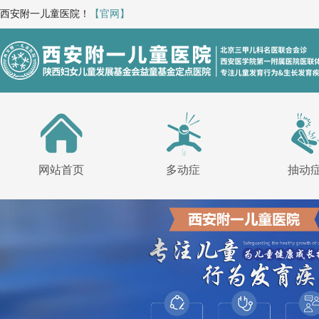
西安附一儿童医院！
【官网】
网站首页
多动症
抽动