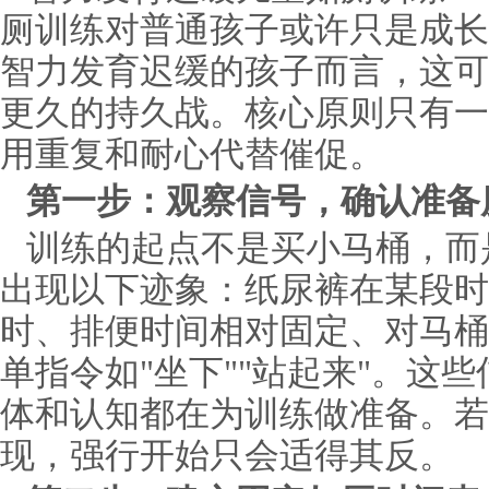
厕训练对普通孩子或许只是成长
智力发育迟缓的孩子而言，这可
更久的持久战。核心原则只有一
用重复和耐心代替催促。
第一步：观察信号，确认准备
训练的起点不是买小马桶，而
出现以下迹象：纸尿裤在某段时
时、排便时间相对固定、对马桶
单指令如"坐下""站起来"。这
体和认知都在为训练做准备。若
现，强行开始只会适得其反。