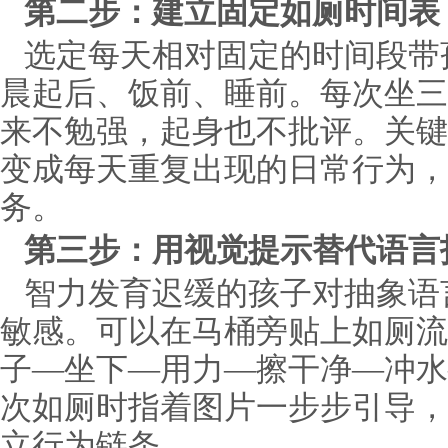
第二步：建立固定如厕时间表
选定每天相对固定的时间段带
晨起后、饭前、睡前。每次坐三
来不勉强，起身也不批评。关键
变成每天重复出现的日常行为，
务。
第三步：用视觉提示替代语言
智力发育迟缓的孩子对抽象语
敏感。可以在马桶旁贴上如厕流
子—坐下—用力—擦干净—冲水
次如厕时指着图片一步步引导，
立行为链条。